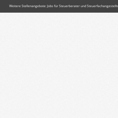
Weitere Stellenangebote:
Jobs für Steuerberater und Steuerfachangestellt