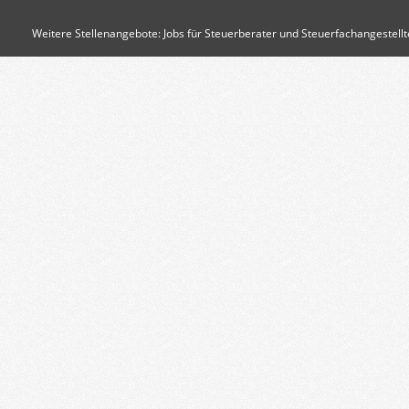
Weitere Stellenangebote:
Jobs für Steuerberater und Steuerfachangestellt