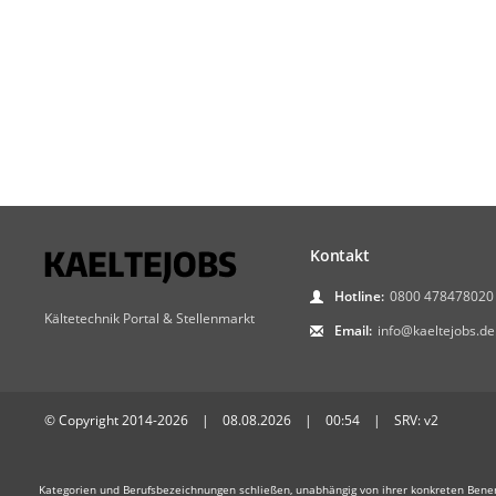
Kontakt
Hotline:
0800 478478020
Kältetechnik Portal & Stellenmarkt
Email:
info@kaeltejobs.de
© Copyright 2014-2026 | 08.08.2026 | 00:54 | SRV: v2
Kategorien und Berufsbezeichnungen schließen, unabhängig von ihrer konkreten Bene