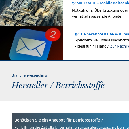
MIETKÄLTE – Mobile Kälteanl
Notkühlung, Überbrückung oder ge
vermitteln passende Anbieter in 
Die bekannte Kälte- & Klim
Speichern Sie unsere Nachrichte
- ideal für ihr Handy!
Zur Nachri
Branchenverzeichnis
Hersteller / Betriebsstoffe
Benötigen Sie ein Angebot für Betriebsstoffe ?
Fehlt Ihnen die Zeit alle Unternehmen anzurufen/anzuschreiben -