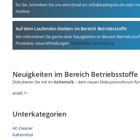
für Sie. Schreiben Sie uns eine Email an: info@kaeltejobs.de oder m
Hotline.
Auf dem Laufenden bleiben im Bereich Betriebsstoffe
Wir informieren Sie gerne über Neuigkeiten im Bereich Betriebsstof
Produkte, neue Mitteilungen.
Newsletter-Anmeldung
Neuigkeiten im Bereich Betriebsstoffe
Diskutieren Sie mit im
Kältentalk
– dem neuen Diskussionsforum für 
endif; ?>
Unterkategorien
AC-Cleaner
Kältemittel