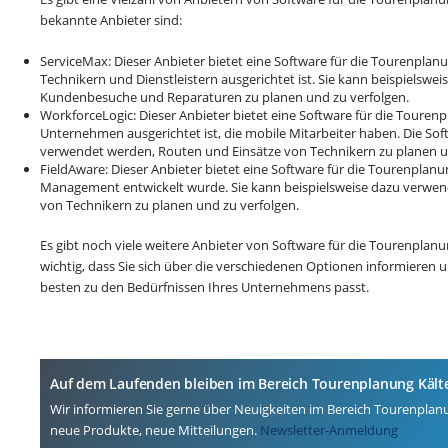
bekannte Anbieter sind:
ServiceMax: Dieser Anbieter bietet eine Software für die Tourenplanu
Technikern und Dienstleistern ausgerichtet ist. Sie kann beispielsw
Kundenbesuche und Reparaturen zu planen und zu verfolgen.
WorkforceLogic: Dieser Anbieter bietet eine Software für die Tourenp
Unternehmen ausgerichtet ist, die mobile Mitarbeiter haben. Die Sof
verwendet werden, Routen und Einsätze von Technikern zu planen u
FieldAware: Dieser Anbieter bietet eine Software für die Tourenplanung
Management entwickelt wurde. Sie kann beispielsweise dazu verwen
von Technikern zu planen und zu verfolgen.
Es gibt noch viele weitere Anbieter von Software für die Tourenplanun
wichtig, dass Sie sich über die verschiedenen Optionen informieren
besten zu den Bedürfnissen Ihres Unternehmens passt.
Auf dem Laufenden bleiben im Bereich Tourenplanung Kält
Wir informieren Sie gerne über Neuigkeiten im Bereich Tourenplanu
neue Produkte, neue Mitteilungen.
Newsletter-Anmeldung