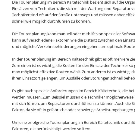
Die Tourenplanung im Bereich Kältetechnik bezieht sich auf die Or
Einsätzen von Technikern, die sich mit der Wartung und Reparatur v
Techniker sind oft auf der Straße unterwegs und müssen daher effek
schnell wie möglich durchführen zu können.
Die Tourenplanung kann manuell oder mithilfe von spezieller Softwa
kann auf verschiedene Faktoren wie die Distanz zwischen den Einsatz
und mögliche Verkehrsbehinderungen eingehen, um optimale Routen 
In der Tourenplanung im Bereich Kältetechnik gibt es oft mehrere Zie
Zum einen ist es wichtig, die Kosten für den Einsatz der Techniker so
man möglichst effektive Routen wählt. Zum anderen ist es wichtig, da
ihren Einsatzort gelangen, um Ausfälle oder Störungen schnell behe
Es gibt auch spezielle Anforderungen im Bereich Kältetechnik, die be
werden müssen. Zum Beispiel müssen die Techniker möglicherweise 
mit sich führen, um Reparaturen durchführen zu können. Auch die Sich
Faktor, da sie oft in gefährliche oder schwierige Arbeitsumgebungen
Um eine erfolgreiche Tourenplanung im Bereich Kältetechnik durchfüh
Faktoren, die berücksichtigt werden sollten: