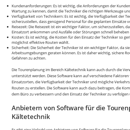
Kundenanforderungen: Es ist wichtig, die Anforderungen der Kunden
Wartung zu kennen, damit die Techniker die richtigen Werkzeuge und 
Verfügbarkeit von Technikern: Es ist wichtig, die Verfügbarkeit der T
sicherzustellen, dass genügend Personal für die geplanten Einsätze v
Reisezeit: Die Reisezeit ist ein wichtiger Faktor, um sicherzustellen, 
Einsatzort ankommen und Ausfälle oder Störungen schnell beheben
Kosten: Es ist wichtig, die Kosten für den Einsatz der Techniker so g
möglichst effektive Routen wählt.
Sicherheit: Die Sicherheit der Techniker ist ein wichtiger Faktor, da si
Arbeitsumgebungen geraten können. Es ist daher wichtig, sichere R
Gefahren zu achten.
Die Tourenplanung im Bereich Kältetechnik kann auch durch die Ver
unterstützt werden. Diese Software kann auf verschiedene Faktoren 
Einsatzorten, die Verfügbarkeit der Techniker und mögliche Verkeh
Routen zu erstellen. Die Software kann auch dazu beitragen, die K
dem Büro zu verbessern und den Einsatz der Techniker zu verfolgen 
Anbietern von Software für die Touren
Kältetechnik
Es gibt eine Vielzahl von Anbietern von Software für die Tourenplanu