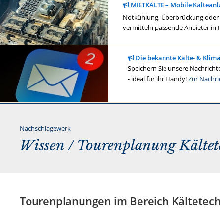
MIETKÄLTE – Mobile Kälteanl
Notkühlung, Überbrückung oder ge
vermitteln passende Anbieter in 
Die bekannte Kälte- & Klim
Speichern Sie unsere Nachrichte
- ideal für ihr Handy!
Zur Nachri
Nachschlagewerk
Wissen / Tourenplanung Kältet
Tourenplanungen im Bereich Kältetec