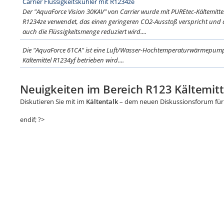
Carrier Flüssigkeitskühler mit R1234ze
Der "AquaForce Vision 30KAV" von Carrier wurde mit PUREtec-Kältemittel
R1234ze verwendet, das einen geringeren CO2-Ausstoß verspricht un
auch die Flüssigkeitsmenge reduziert wird....
Die "AquaForce 61CA" ist eine Luft/Wasser-Hochtemperaturwärmepumpe
Kältemittel R1234yf betrieben wird....
Neuigkeiten im Bereich R123 Kältemitt
Diskutieren Sie mit im
Kältentalk
– dem neuen Diskussionsforum für 
endif; ?>