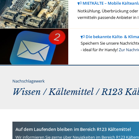
MIETKÄLTE – Mobile Kälteanl
Notkühlung, Überbrückung oder ge
vermitteln passende Anbieter in 
Die bekannte Kälte- & Klim
Speichern Sie unsere Nachrichte
- ideal für ihr Handy!
Zur Nachri
Nachschlagewerk
Wissen /
Kältemittel
/ R123 Käl
Auf dem Laufenden bleiben im Bereich R123 Kältemittel
Wir informieren Sie gerne über Neuigkeiten im Bereich R123 Kältemi