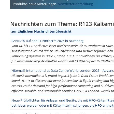
Produkte, neue Mitteilungen.
Newsletter-Anmeldung
Nachrichten zum Thema: R123 Kältemi
zur täglichen Nachrichtenübersicht
SANHA® auf der IFH/Intherm 2026 in Nürnberg
Vom 14. bis 17. April 2026 ist es wieder so weit: Die IFH/Intherm in Nür
selbstverständlich mit dabei! Besucherinnen und Besucher finden den E
Rohrleitungssysteme in Halle 7, Stand 7.301. Innovationen live erleben
für kommende Projekte erhalten – dazu lädt SANHA auf der IFH/Intherm e
Hitema® International at Data Centre World London 2025 – Advance
Hitema® International is proud to participate in Data Centre World Lon
stand DC136 to discover our latest innovations in liquid cooling and hig
centers. As the demand for high-performance computing and AI-driven 
efficient, scalable, and sustainable solutions. At DCW London, we will sh
Neue Prüfpflichten für Anlagen und Geräte, die mit HFO-Kältemitte
betrieben werden oder mit Kältemittelmischungen, die HFO enthal