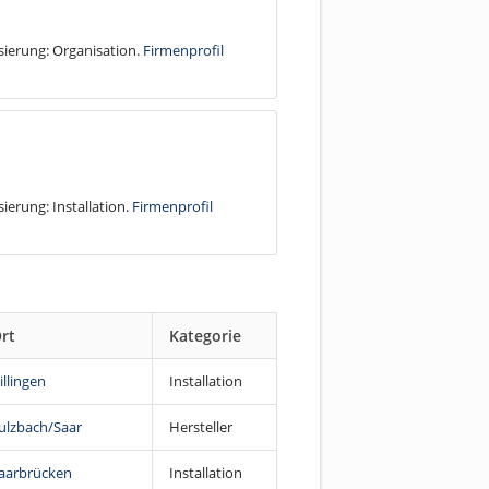
isierung: Organisation.
Firmenprofil
sierung: Installation.
Firmenprofil
rt
Kategorie
illingen
Installation
ulzbach/Saar
Hersteller
aarbrücken
Installation