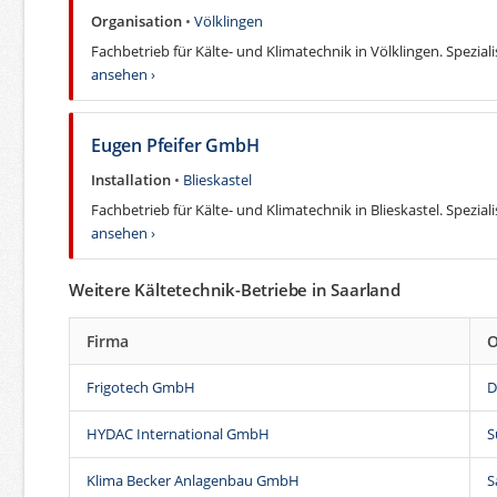
Organisation
•
Völklingen
Fachbetrieb für Kälte- und Klimatechnik in Völklingen. Spezial
ansehen ›
Eugen Pfeifer GmbH
Installation
•
Blieskastel
Fachbetrieb für Kälte- und Klimatechnik in Blieskastel. Speziali
ansehen ›
Weitere Kältetechnik-Betriebe in Saarland
Firma
O
Frigotech GmbH
D
HYDAC International GmbH
S
Klima Becker Anlagenbau GmbH
S