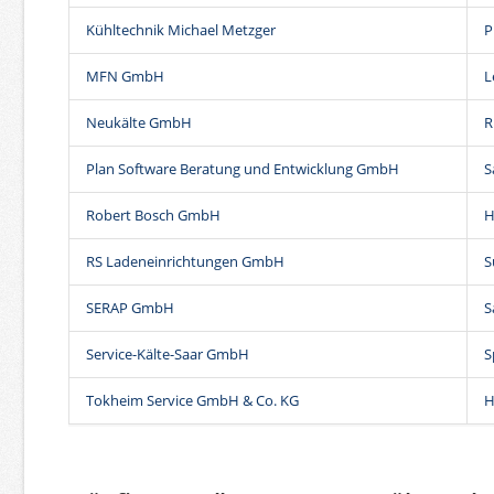
Kühltechnik Michael Metzger
P
MFN GmbH
L
Neukälte GmbH
R
Plan Software Beratung und Entwicklung GmbH
S
Robert Bosch GmbH
H
RS Ladeneinrichtungen GmbH
S
SERAP GmbH
S
Service-Kälte-Saar GmbH
S
Tokheim Service GmbH & Co. KG
H