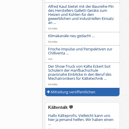
Alfred Kaut bietet mit der Baureihe Pln
des Herstellers Galletti Geräte zum
Heizen und Kühlen für den
gewerblichen und industriellen Einsatz
an ...
Die Kälte
Klimakanäle neu gedacht ...
Die Kälte
Frische Impulse und Perspektiven zur
Chillventa ...
HLK
Der Show-Truck von Kälte Eckert bot
Schülern der Hanfbachschule
praxisnahe Einblicke in den Beruf des
Mechatronikers für Kältetechnik ...
Die Kälte
Mitteilung veröffentlichen
Kältentalk 💬
Hallo Kälteprofis, Vielleicht kann uns
hier ja jemand helfen. Wir haben einen
…