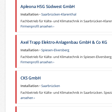
Apleona HSG Südwest GmbH
Installation
•
Saarbrücken-Klarenthal
Fachbetrieb für Kälte- und Klimatechnik in Saarbrücken-Klarenth
Firmenprofil ansehen ›
Axel Trapp Elektro-Anlagenbau GmbH & Co KG
Installation
•
Spiesen-Elversberg
Fachbetrieb für Kälte- und Klimatechnik in Spiesen-Elversberg. 
Firmenprofil ansehen ›
CKS GmbH
Installation
•
Saarbrücken
Fachbetrieb für Kälte- und Klimatechnik in Saarbrücken. Spezia
ansehen ›