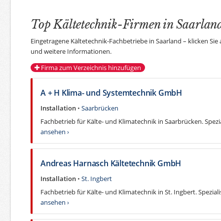
Top Kältetechnik-Firmen in Saarlan
Eingetragene Kältetechnik-Fachbetriebe in Saarland – klicken Si
und weitere Informationen.
Firma zum Verzeichnis hinzufügen
A + H Klima- und Systemtechnik GmbH
Installation
•
Saarbrücken
Fachbetrieb für Kälte- und Klimatechnik in Saarbrücken. Spezia
ansehen ›
Andreas Harnasch Kältetechnik GmbH
Installation
•
St. Ingbert
Fachbetrieb für Kälte- und Klimatechnik in St. Ingbert. Speziali
ansehen ›