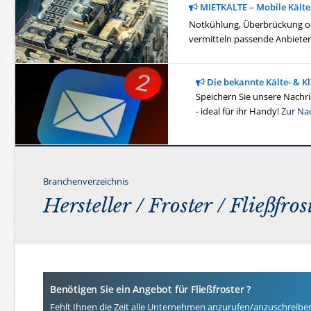
MIETKÄLTE – Mobile Kälte
Notkühlung, Überbrückung ode
vermitteln passende Anbieter 
Die bekannte Kälte- & K
Speichern Sie unsere Nachric
- ideal für ihr Handy!
Zur Na
Branchenverzeichnis
Hersteller /
Froster
/ Fließfros
Benötigen Sie ein Angebot für Fließfroster ?
Fehlt Ihnen die Zeit alle Unternehmen anzurufen/anzuschreibe