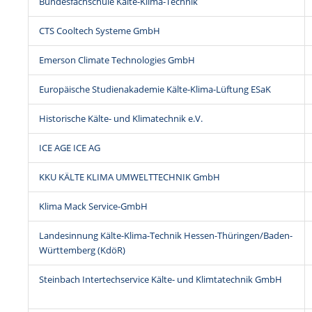
Bundesfachschule Kälte-Klima-Technik
CTS Cooltech Systeme GmbH
Emerson Climate Technologies GmbH
Europäische Studienakademie Kälte-Klima-Lüftung ESaK
Historische Kälte- und Klimatechnik e.V.
ICE AGE ICE AG
KKU KÄLTE KLIMA UMWELTTECHNIK GmbH
Klima Mack Service-GmbH
Landesinnung Kälte-Klima-Technik Hessen-Thüringen/Baden-
Württemberg (KdöR)
Steinbach Intertechservice Kälte- und Klimtatechnik GmbH