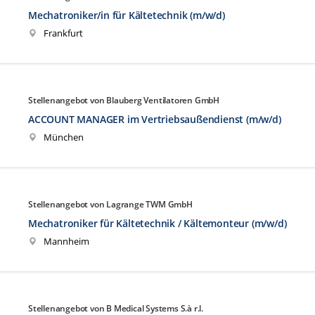
Mechatroniker/in für Kältetechnik (m/w/d)
Frankfurt
Stellenangebot von Blauberg Ventilatoren GmbH
ACCOUNT MANAGER im Vertriebsaußendienst (m/w/d)
München
Stellenangebot von Lagrange TWM GmbH
Mechatroniker für Kältetechnik / Kältemonteur (m/w/d)
Mannheim
Stellenangebot von B Medical Systems S.à r.l.