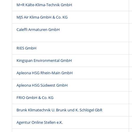
M+R Kälte-Klima-Technik GmbH
MJS Air Klima GmbH & Co. KG
Caleffi Armaturen GmbH
RIES GmbH
Kingspan Environmental GmbH
Apleona HSG Rhein-Main GmbH
Apleona HSG Südwest GmbH
FRIO GmbH & Co. KG
Brunk Klimatechnik U. Brunk und K. Schlögel GbR
Agentur Online Stellen e.K.