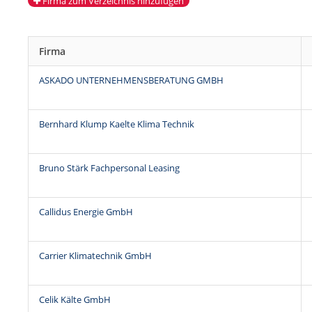
Firma zum Verzeichnis hinzufügen
Firma
ASKADO UNTERNEHMENSBERATUNG GMBH
Bernhard Klump Kaelte Klima Technik
Bruno Stärk Fachpersonal Leasing
Callidus Energie GmbH
Carrier Klimatechnik GmbH
Celik Kälte GmbH