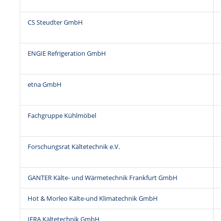
CS Steudter GmbH
ENGIE Refrigeration GmbH
etna GmbH
Fachgruppe Kühlmöbel
Forschungsrat Kältetechnik e.V.
GANTER Kälte- und Wärmetechnik Frankfurt GmbH
Hot & Morleo Kälte-und Klimatechnik GmbH
IFRA Kältetechnik GmbH