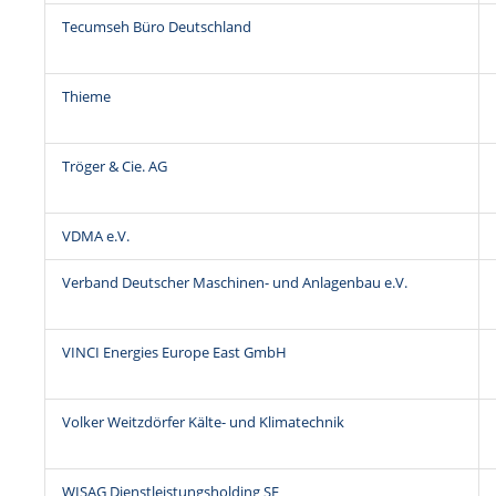
Tecumseh Büro Deutschland
Thieme
Tröger & Cie. AG
VDMA e.V.
Verband Deutscher Maschinen- und Anlagenbau e.V.
VINCI Energies Europe East GmbH
Volker Weitzdörfer Kälte- und Klimatechnik
WISAG Dienstleistungsholding SE