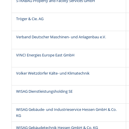
STRABAG Property and Facility Services GmbH
Tröger & Cie. AG
Verband Deutscher Maschinen- und Anlagenbau e.V.
VINCI Energies Europe East GmbH
Volker Weitzdörfer Kälte- und Klimatechnik
WISAG Dienstleistungsholding SE
WISAG Gebäude- und Industrieservice Hessen GmbH & Co.
KG
WISAG Gebäudetechnik Hessen GmbH & Co. KG