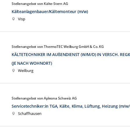
Stellenangebot von Kälte-Stern AG
Kälteanlagenbauer/Kältemonteur (m/w)
Visp
Stellenangebot von ThermoTEC Weilburg GmbH & Co. KG
KÄLTETECHNIKER IM AUßENDIENST (W/M/D) IN VERSCH. RE
(JE NACH WOHNORT)
Weilburg
Stellenangebot von Apleona Schweiz AG
Servicetechniker:in TGA, Kälte, Klima, Lüftung, Heizung (m/w/
Schaffhausen