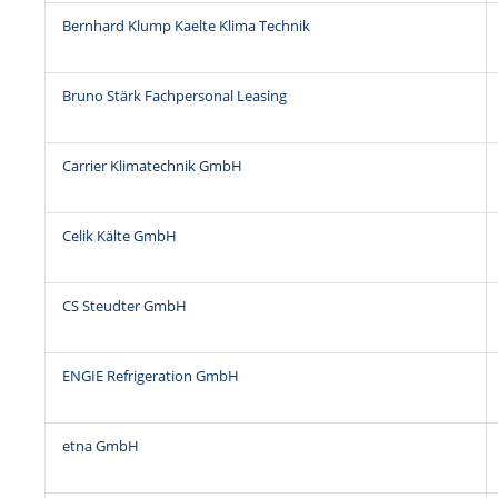
Bernhard Klump Kaelte Klima Technik
Bruno Stärk Fachpersonal Leasing
Carrier Klimatechnik GmbH
Celik Kälte GmbH
CS Steudter GmbH
ENGIE Refrigeration GmbH
etna GmbH