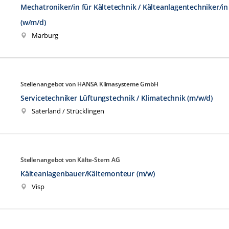
Mechatroniker/in für Kältetechnik / Kälteanlagentechniker/in
(w/m/d)
Marburg
Stellenangebot von HANSA Klimasysteme GmbH
Servicetechniker Lüftungstechnik / Klimatechnik (m/w/d)
Saterland / Strücklingen
Stellenangebot von Kälte-Stern AG
Kälteanlagenbauer/Kältemonteur (m/w)
Visp