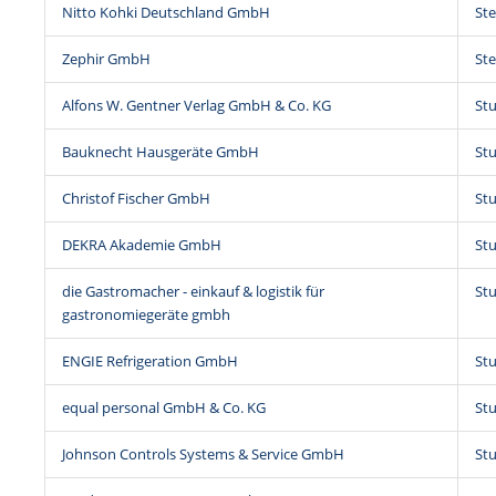
Nitto Kohki Deutschland GmbH
St
Zephir GmbH
St
Alfons W. Gentner Verlag GmbH & Co. KG
Stu
Bauknecht Hausgeräte GmbH
Stu
Christof Fischer GmbH
Stu
DEKRA Akademie GmbH
Stu
die Gastromacher - einkauf & logistik für
Stu
gastronomiegeräte gmbh
ENGIE Refrigeration GmbH
Stu
equal personal GmbH & Co. KG
Stu
Johnson Controls Systems & Service GmbH
Stu