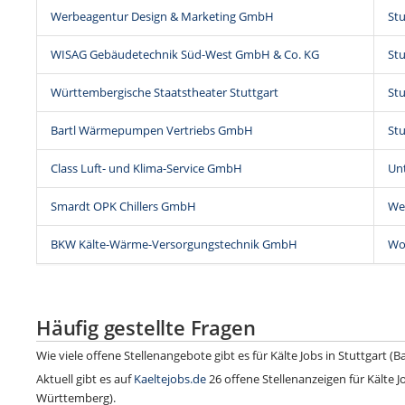
Werbeagentur Design & Marketing GmbH
Stu
WISAG Gebäudetechnik Süd-West GmbH & Co. KG
Stu
Württembergische Staatstheater Stuttgart
Stu
Bartl Wärmepumpen Vertriebs GmbH
Stu
Class Luft- und Klima-Service GmbH
Un
Smardt OPK Chillers GmbH
We
BKW Kälte-Wärme-Versorgungstechnik GmbH
Wo
Häufig gestellte Fragen
Wie viele offene Stellenangebote gibt es für Kälte Jobs in Stuttgart
Aktuell gibt es auf
Kaeltejobs.de
26 offene Stellenanzeigen für Kälte J
Württemberg).