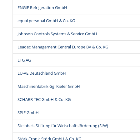
ENGIE Refrigeration GmbH
equal personal GmbH & Co. KG
Johnson Controls Systems & Service GmbH
Leadec Management Central Europe BV & Co. KG
LTG AG
LU-VE Deutschland GmbH
Maschinenfabrik Gg. Kiefer GmbH
SCHARR TEC GmbH & Co. KG
SPIE GmbH
Steinbeis-Stiftung für Wirtschaftsförderung (StW)
Störk-Tronic Störk GmbH & Co. KG