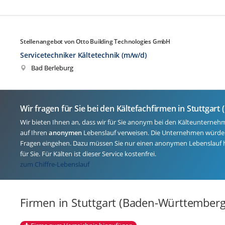
Stellenangebot von Otto Building Technologies GmbH
Servicetechniker Kältetechnik (m/w/d)
Bad Berleburg
Wir fragen für Sie bei den Kältefachfirmen in Stuttga
Wir bieten Ihnen an, dass wir für Sie anonym bei den Kälteunterneh
auf Ihren
anonymen
Lebenslauf verweisen. Die Unternehmen würden
Fragen eingehen. Dazu müssen Sie nur einen anonymen Lebenslauf 
für Sie. Für Kälten ist dieser Service kostenfrei.
zum Chiffre-Lebenslauf
Firmen in Stuttgart (Baden-Württemberg