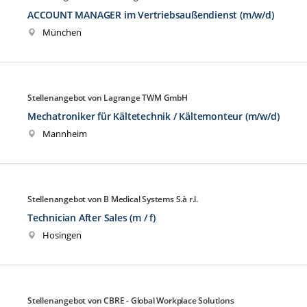
ACCOUNT MANAGER im Vertriebsaußendienst (m/w/d)
München
Stellenangebot von Lagrange TWM GmbH
Mechatroniker für Kältetechnik / Kältemonteur (m/w/d)
Mannheim
Stellenangebot von B Medical Systems S.à r.l.
Technician After Sales (m / f)
Hosingen
Stellenangebot von CBRE - Global Workplace Solutions