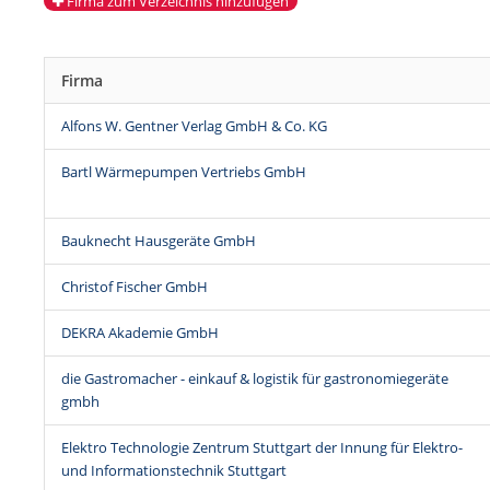
Firma zum Verzeichnis hinzufügen
Firma
Alfons W. Gentner Verlag GmbH & Co. KG
Bartl Wärmepumpen Vertriebs GmbH
Bauknecht Hausgeräte GmbH
Christof Fischer GmbH
DEKRA Akademie GmbH
die Gastromacher - einkauf & logistik für gastronomiegeräte
gmbh
Elektro Technologie Zentrum Stuttgart der Innung für Elektro-
und Informationstechnik Stuttgart