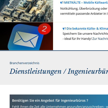
MIETKÄLTE – Mobile Kälteanl
Notkühlung, Überbrückung oder ge
vermitteln passende Anbieter in 
Die bekannte Kälte- & Klim
Speichern Sie unsere Nachrichte
- ideal für ihr Handy!
Zur Nachri
Branchenverzeichnis
Dienstleistungen / Ingenieurbü
Benötigen Sie ein Angebot für Ingenieurbüros ?
Fehlt Ihnen die Zeit alle Unternehmen anzurufen/anzuschreiben -