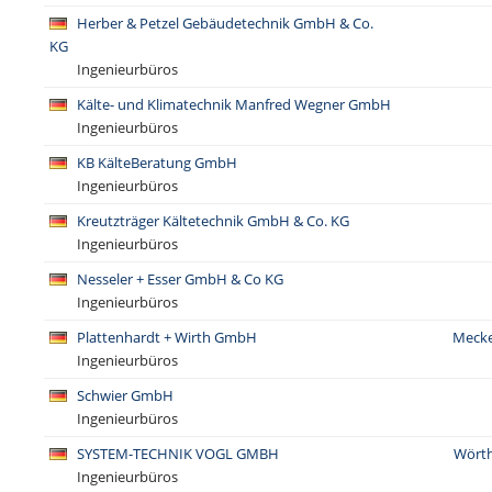
Herber & Petzel Gebäudetechnik GmbH & Co.
KG
Ingenieurbüros
Kälte- und Klimatechnik Manfred Wegner GmbH
Ingenieurbüros
KB KälteBeratung GmbH
Ingenieurbüros
Kreutzträger Kältetechnik GmbH & Co. KG
Ingenieurbüros
Nesseler + Esser GmbH & Co KG
Ingenieurbüros
Plattenhardt + Wirth GmbH
Mecke
Ingenieurbüros
Schwier GmbH
Ingenieurbüros
SYSTEM-TECHNIK VOGL GMBH
Wörth
Ingenieurbüros