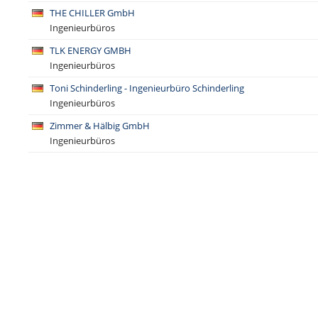
THE CHILLER GmbH
Ingenieurbüros
TLK ENERGY GMBH
Ingenieurbüros
Toni Schinderling - Ingenieurbüro Schinderling
Ingenieurbüros
Zimmer & Hälbig GmbH
Ingenieurbüros