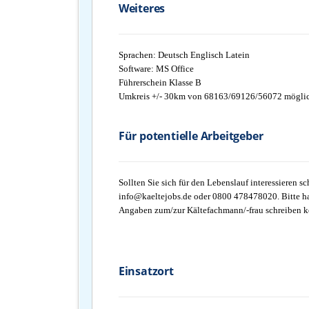
Weiteres
Sprachen: Deutsch Englisch Latein
Software: MS Office
Führerschein Klasse B
Umkreis +/- 30km von 68163/69126/56072 mögli
Für potentielle Arbeitgeber
Sollten Sie sich für den Lebenslauf interessieren s
info@kaeltejobs.de oder 0800 478478020. Bitte ha
Angaben zum/zur Kältefachmann/-frau schreiben 
Einsatzort