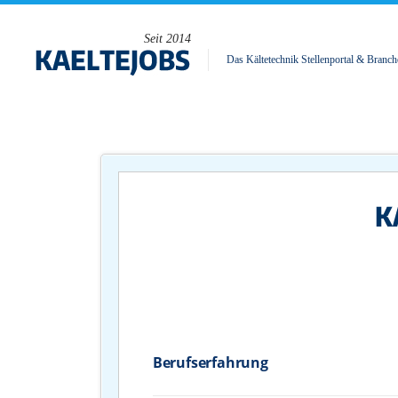
Seit 2014
Das Kältetechnik Stellenportal & Branch
Berufserfahrung