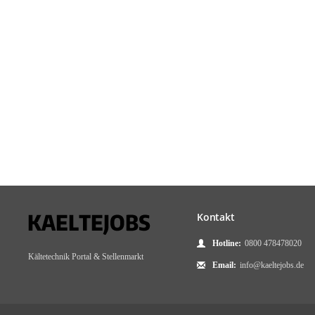
Kontakt
Hotline:
0800 478478020
Kältetechnik Portal & Stellenmarkt
Email:
info@kaeltejobs.de