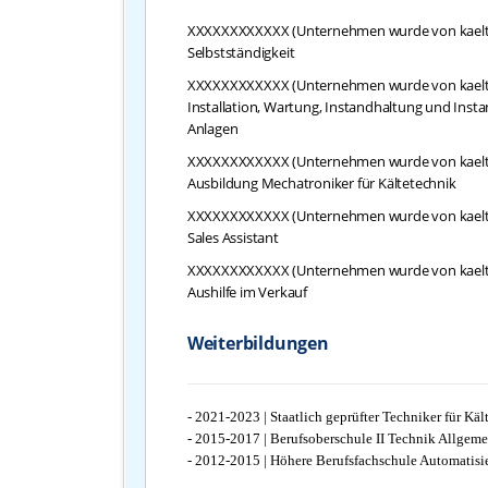
XXXXXXXXXXXX (Unternehmen wurde von kaelte
Selbstständigkeit
XXXXXXXXXXXX (Unternehmen wurde von kaelte
Installation, Wartung, Instandhaltung und Inst
Anlagen
XXXXXXXXXXXX (Unternehmen wurde von kaelte
Ausbildung Mechatroniker für Kältetechnik
XXXXXXXXXXXX (Unternehmen wurde von kaelte
Sales Assistant
XXXXXXXXXXXX (Unternehmen wurde von kaelte
Aushilfe im Verkauf
Weiterbildungen
- 2021-2023 | Staatlich geprüfter Techniker für K
- 2015-2017 | Berufsoberschule II Technik Allgem
- 2012-2015 | Höhere Berufsfachschule Automatis