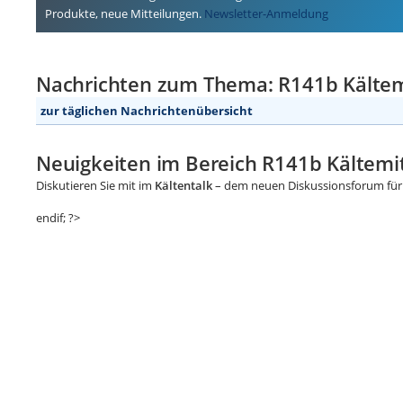
Produkte, neue Mitteilungen.
Newsletter-Anmeldung
Nachrichten zum Thema: R141b Kältem
zur täglichen Nachrichtenübersicht
Neuigkeiten im Bereich R141b Kältemit
Diskutieren Sie mit im
Kältentalk
– dem neuen Diskussionsforum für 
endif; ?>