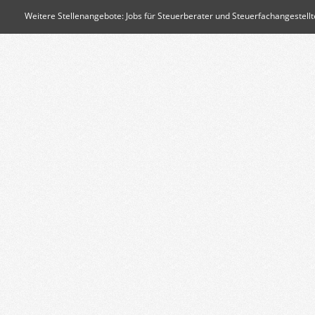
Weitere Stellenangebote:
Jobs für Steuerberater und Steuerfachangestellt