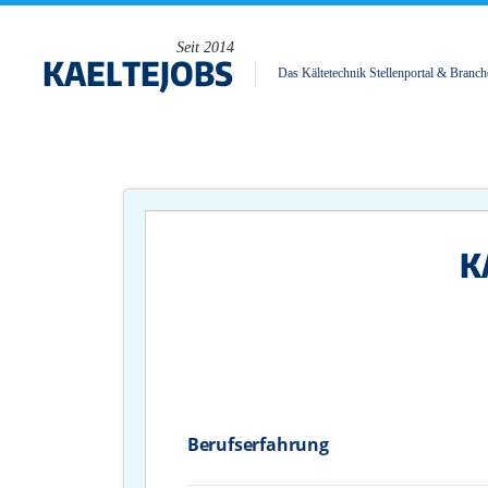
Seit 2014
Das Kältetechnik Stellenportal & Branch
Berufserfahrung