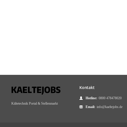
Kontakt
Hotline:
0800 478478020
Kältetechnik Portal & Stellenmarkt
Email:
info@kaeltejobs.de