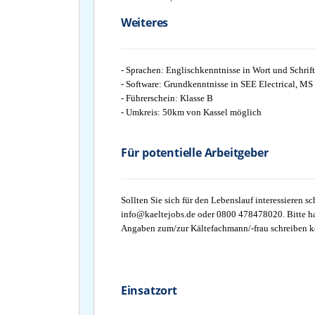
Weiteres
- Sprachen: Englischkenntnisse in Wort und Schrift
- Software: Grundkenntnisse in SEE Electrical, MS 
- Führerschein: Klasse B
- Umkreis: 50km von Kassel möglich
Für potentielle Arbeitgeber
Sollten Sie sich für den Lebenslauf interessieren s
info@kaeltejobs.de oder 0800 478478020. Bitte ha
Angaben zum/zur Kältefachmann/-frau schreiben 
Einsatzort