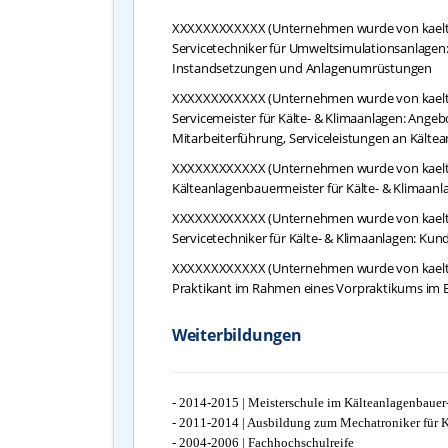
XXXXXXXXXXXX (Unternehmen wurde von kaelte
Servicetechniker für Umweltsimulationsanlagen
Instandsetzungen und Anlagenumrüstungen
XXXXXXXXXXXX (Unternehmen wurde von kaelte
Servicemeister für Kälte- & Klimaanlagen: Angeb
Mitarbeiterführung, Serviceleistungen an Kälte
XXXXXXXXXXXX (Unternehmen wurde von kaelte
Kälteanlagenbauermeister für Kälte- & Klimaanla
XXXXXXXXXXXX (Unternehmen wurde von kaelte
Servicetechniker für Kälte- & Klimaanlagen: Kun
XXXXXXXXXXXX (Unternehmen wurde von kaelte
Praktikant im Rahmen eines Vorpraktikums im 
Weiterbildungen
- 2014-2015 | Meisterschule im Kälteanlagenbaue
- 2011-2014 | Ausbildung zum Mechatroniker für K
- 2004-2006 | Fachhochschulreife