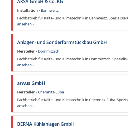
AKSA GmbH & Co. KG
Installation
•
Bannweitz
Fachbetrieb für Kälte- und Klimatechnik in Bannweitz. Spezialisier
ansehen ›
Anlagen- und Sonderformstückbau GmbH
Hersteller
•
Dommitzsch
Fachbetrieb für Kälte- und Klimatechnik in Dommitzsch. Spezialisi
ansehen ›
arwus GmbH
Hersteller
•
Chemnitz-Euba
Fachbetrieb für Kälte- und Klimatechnik in Chemnitz-Euba. Spezial
ansehen ›
BERNA Kühlanlagen GmbH