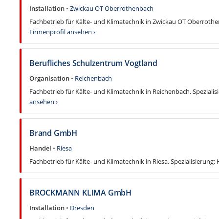
Installation
•
Zwickau OT Oberrothenbach
Fachbetrieb für Kälte- und Klimatechnik in Zwickau OT Oberrothenb
Firmenprofil ansehen ›
Berufliches Schulzentrum Vogtland
Organisation
•
Reichenbach
Fachbetrieb für Kälte- und Klimatechnik in Reichenbach. Spezialis
ansehen ›
Brand GmbH
Handel
•
Riesa
Fachbetrieb für Kälte- und Klimatechnik in Riesa. Spezialisierung:
BROCKMANN KLIMA GmbH
Installation
•
Dresden