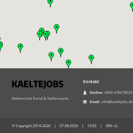
Kontakt
Hotline:
0800 478478020
Kältetechnik Portal & Stellenmarkt
Email:
info@kaeltejobs.de
© Copyright 2014-2026 | 07.08.2026 | 13:02 | SRV: v2