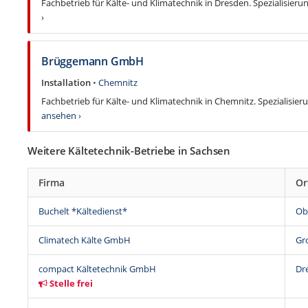
Fachbetrieb für Kälte- und Klimatechnik in Dresden. Spezialisierun
›
Brüggemann GmbH
Installation
•
Chemnitz
Fachbetrieb für Kälte- und Klimatechnik in Chemnitz. Spezialisieru
ansehen ›
Weitere Kältetechnik-Betriebe in Sachsen
Firma
Or
Buchelt *Kältedienst*
Ob
Climatech Kälte GmbH
Gr
compact Kältetechnik GmbH
Dr
Stelle frei