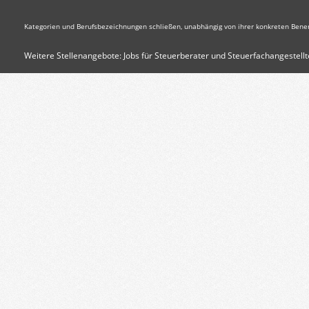
Kategorien und Berufsbezeichnungen schließen, unabhängig von ihrer konkreten Bene
Weitere Stellenangebote:
Jobs für Steuerberater und Steuerfachangestellt