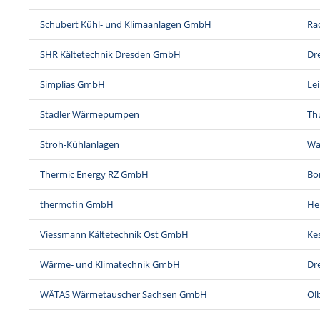
Schubert Kühl- und Klimaanlagen GmbH
Ra
SHR Kältetechnik Dresden GmbH
Dr
Simplias GmbH
Lei
Stadler Wärmepumpen
Th
Stroh-Kühlanlagen
Wa
Thermic Energy RZ GmbH
Bo
thermofin GmbH
He
Viessmann Kältetechnik Ost GmbH
Ke
Wärme- und Klimatechnik GmbH
Dr
WÄTAS Wärmetauscher Sachsen GmbH
Ol