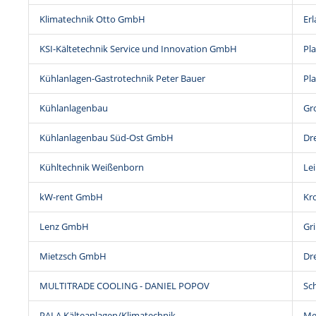
Klimatechnik Otto GmbH
Erl
KSI-Kältetechnik Service und Innovation GmbH
Pl
Kühlanlagen-Gastrotechnik Peter Bauer
Pl
Kühlanlagenbau
Gr
Kühlanlagenbau Süd-Ost GmbH
Dr
Kühltechnik Weißenborn
Le
kW-rent GmbH
Kro
Lenz GmbH
Gr
Mietzsch GmbH
Dr
MULTITRADE COOLING - DANIEL POPOV
Sc
PALA Kälteanlagen/Klimatechnik
Me