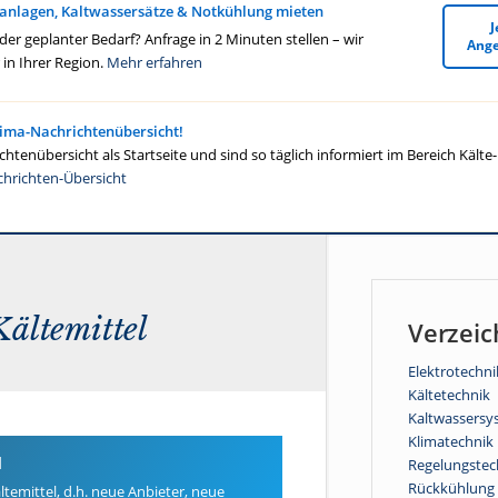
anlagen, Kaltwassersätze & Notkühlung mieten
J
r geplanter Bedarf? Anfrage in 2 Minuten stellen – wir
Ange
in Ihrer Region.
Mehr erfahren
lima-Nachrichtenübersicht!
htenübersicht als Startseite und sind so täglich informiert im Bereich Kälte
chrichten-Übersicht
ältemittel
Verzeic
Elektrotechni
Kältetechnik
Kaltwassersy
Klimatechnik
l
Regelungstec
Rückkühlung
temittel, d.h. neue Anbieter, neue