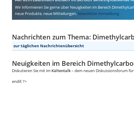
Wir informieren Sie gerne über Neuigkeiten im Bereich Dimethylcarb
neue Produkte, neue Mitteilungen.
Newsletter-Anmeldung
Nachrichten zum Thema: Dimethylcarb
zur täglichen Nachrichtenübersicht
Neuigkeiten im Bereich Dimethylcarbo
Diskutieren Sie mit im
Kältentalk
– dem neuen Diskussionsforum für 
endif; ?>