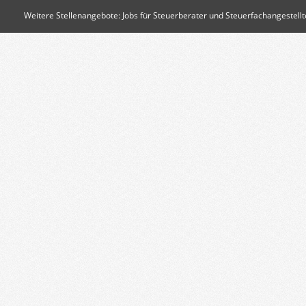
Weitere Stellenangebote:
Jobs für Steuerberater und Steuerfachangestellt