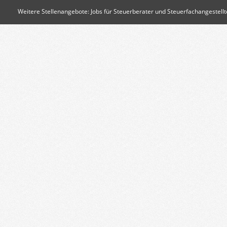
Weitere Stellenangebote:
Jobs für Steuerberater und Steuerfachangestellt