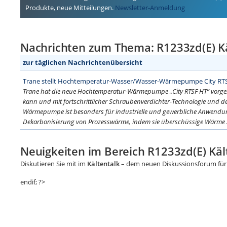
Produkte, neue Mitteilungen.
Newsletter-Anmeldung
Nachrichten zum Thema: R1233zd(E) Kä
zur täglichen Nachrichtenübersicht
Trane stellt Hochtemperatur-Wasser/Wasser-Wärmepumpe City RT
Trane hat die neue Hochtemperatur-Wärmepumpe „City RTSF HT“ vorgeste
kann und mit fortschrittlicher Schraubenverdichter-Technologie und dem
Wärmepumpe ist besonders für industrielle und gewerbliche Anwendung
Dekarbonisierung von Prozesswärme, indem sie überschüssige Wärme z
Neuigkeiten im Bereich R1233zd(E) Käl
Diskutieren Sie mit im
Kältentalk
– dem neuen Diskussionsforum für 
endif; ?>