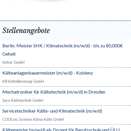
Stellenangebote
Berlin: Meister SHK / Klimatechnik (m/w/d) - bis zu 80,000€
Gehalt
Kelver GmbH
Kälteanlagenbauermeister (m/w/d) - Koblenz
KB KälteBeratung GmbH
Mechatroniker für Kältetechnik (m/w/d) in Dresden
Seco Kältetechnik GmbH
Servicetechniker Kälte- und Klimatechnik (m/w/d)
COOLtec Systems Klima Kälte GmbH
Kältemeister (m/w/d) als Dozent für Berufsschule und ÜLU