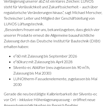
Verlängerung unserer abZ ist ein klares Zeichen: LUNOS
steht für Verlässlichkeit und Zukunftssicherheit – auch über
regulatorische Veränderungen hinaus“, sagt Michael Merscher,
Technischer Leiter und Mitglied der Geschäftsleitung von
LUNOS Lüftungstechnik.
„Besonders freuen wir uns, bekanntzugeben, dass gleich vier
unserer Produkte erneut die Allgemeine bauaufsichtliche
Zulassung durch das Deutsche Institut für Bautechnik (DIBt)
erhalten haben:
e²60 mit Zulassung bis September 2026
e²60kurz mit Zulassung bis April 2028
Silvento-ec Ablüfter (neu zugelassen bis 90 m³/h,
Zulassung bis Mai 2030)
LUNOtherm-Fassadenelemente, zugelassen bis Mai
2030
Gerade die neu bestätigte Kalibrierbarkeit der Silvento-ec
vor Ort – inklusive Höhenlagenanpassung – eröffnet neue
Anwendungsmöglichkeiten im Bereich flexibler