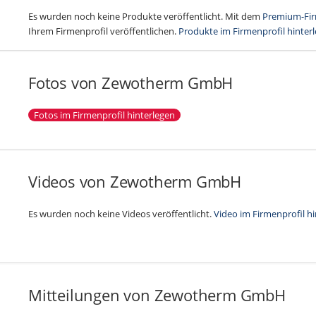
Es wurden noch keine Produkte veröffentlicht. Mit dem
Premium-Fir
Ihrem Firmenprofil veröffentlichen.
Produkte im Firmenprofil hinter
Fotos von Zewotherm GmbH
Fotos im Firmenprofil hinterlegen
Videos von Zewotherm GmbH
Es wurden noch keine Videos veröffentlicht.
Video im Firmenprofil h
Mitteilungen von Zewotherm GmbH