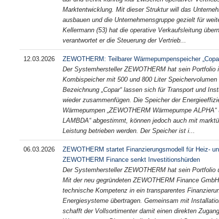
Marktentwicklung. Mit dieser Struktur will das Unterne
ausbauen und die Unternehmensgruppe gezielt für weit
Kellermann (53) hat die operative Verkaufsleitung übe
verantwortet er die Steuerung der Vertrieb...
12.03.2026
ZEWOTHERM: Teilbarer Wärmepumpenspeicher „Copa
Der Systemhersteller ZEWOTHERM hat sein Portfol
Kombispeicher mit 500 und 800 Liter Speichervolumen e
Bezeichnung „Copar“ lassen sich für Transport und Insta
wieder zusammenfügen. Die Speicher der Energieeffizi
Wärmepumpen „ZEWOTHERM Wärmepumpe ALPHA“
LAMBDA“ abgestimmt, können jedoch auch mit markt
Leistung betrieben werden. Der Speicher ist i...
06.03.2026
ZEWOTHERM startet Finanzierungsmodell für Heiz- u
ZEWOTHERM Finance senkt Investitionshürden
Der Systemhersteller ZEWOTHERM hat sein Portfolio u
Mit der neu gegründeten ZEWOTHERM Finance GmbH 
technische Kompetenz in ein transparentes Finanzierun
Energiesysteme übertragen. Gemeinsam mit Installat
schafft der Vollsortimenter damit einen direkten Zug