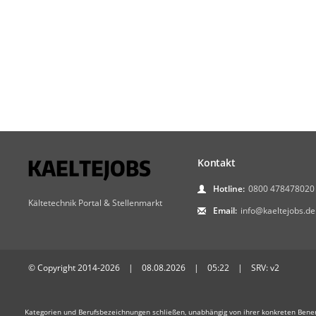
Kontakt
Hotline:
0800 478478020
Kältetechnik Portal & Stellenmarkt
Email:
info@kaeltejobs.de
© Copyright 2014-2026 | 08.08.2026 | 05:22 | SRV: v2
Kategorien und Berufsbezeichnungen schließen, unabhängig von ihrer konkreten Bene