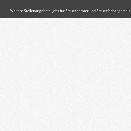
Weitere Stellenangebote:
Jobs für Steuerberater und Steuerfachangestellt