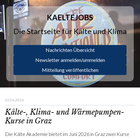
KAELTEJOBS
Die Startseite für Kälte und Klima
Nachrichten Übersicht
Newsletter anmelden/ummelden
Mitteilung veröffentlichen
02.06.2026
Kälte-, Klima- und Wärmepumpen-
Kurse in Graz
Die Kälte Akademie bietet im Juni 2026 in Graz zwei Kurse