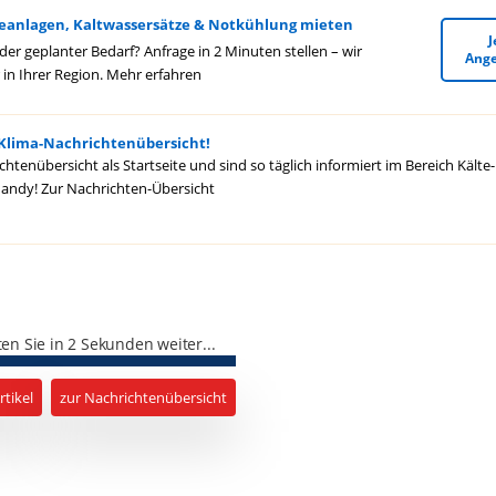
teanlagen, Kaltwassersätze & Notkühlung mieten
J
r geplanter Bedarf? Anfrage in 2 Minuten stellen – wir
Ange
in Ihrer Region.
Mehr erfahren
 Klima-Nachrichtenübersicht!
htenübersicht als Startseite und sind so täglich informiert im Bereich Kälte
 Handy!
Zur Nachrichten-Übersicht
ten Sie in 2 Sekunden weiter...
tikel
zur Nachrichtenübersicht