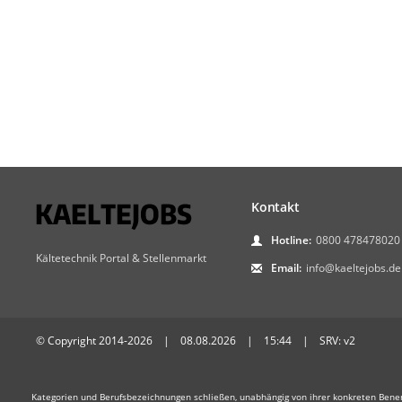
Kontakt
Hotline:
0800 478478020
Kältetechnik Portal & Stellenmarkt
Email:
info@kaeltejobs.de
© Copyright 2014-2026 | 08.08.2026 | 15:44 | SRV: v2
Kategorien und Berufsbezeichnungen schließen, unabhängig von ihrer konkreten Bene