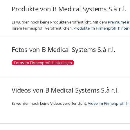
Produkte von B Medical Systems S.à r.l.
Es wurden noch keine Produkte veröffentlicht. Mit dem
Premium-Fir
Ihrem Firmenprofil veröffentlichen.
Produkte im Firmenprofil hinter
Fotos von B Medical Systems S.à r.l.
Fotos im Firmenprofil hinterlegen
Videos von B Medical Systems S.à r.l.
Es wurden noch keine Videos veröffentlicht.
Video im Firmenprofil h