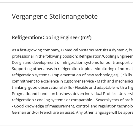
Vergangene Stellenangebote
Refrigeration/Cooling Engineer (m/f)
As a fast-growing company, B Medical Systems recruits a dynamic, 
professional in the following position: Refrigeration/Cooling Engineer
Design and development of refrigeration systems for our transport co
Supporting other areas in refrigeration topics - Monitoring of norma
refrigeration systems - Implementation of new technologies[...] Skills 
commitment to excellence in customer service - Math and mechanical s
thinking; good observational skills - Flexible and adaptable, with a hig
Pragmatic and hands-on business-driven individual Profile: - Universi
refrigeration / cooling systems or comparable. - Several years of prof
- Good knowledge of measurement, control, and regulation technolo
German and/or French are an asset. Any other language will be appre