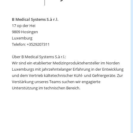
B Medical Systems S.à r.l.
17 op der Hei
9809 Hosingen
Luxemburg
Telefon: +3529207311
Über B Medical Systems S.à r.l.:
Wir sind ein etablierter Medizinproduktehersteller im Norden
Luxemburgs mit jahrzehntelanger Erfahrung in der Entwicklung
und dem Vertrieb kältetechnischer Kühl- und Gefriergeräte. Zur
Verstärkung unseres Teams suchen wir engagierte
Unterstützung im technischen Bereich.