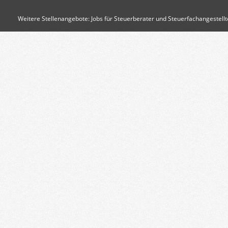
Weitere Stellenangebote:
Jobs für Steuerberater und Steuerfachangestellt