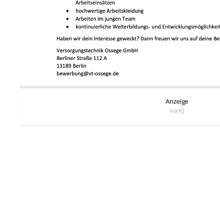
Anzeige
via KJ