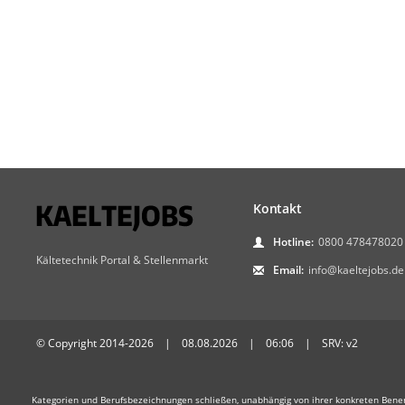
Kontakt
Hotline:
0800 478478020
Kältetechnik Portal & Stellenmarkt
Email:
info@kaeltejobs.de
© Copyright 2014-2026 | 08.08.2026 | 06:06 | SRV: v2
Kategorien und Berufsbezeichnungen schließen, unabhängig von ihrer konkreten Bene