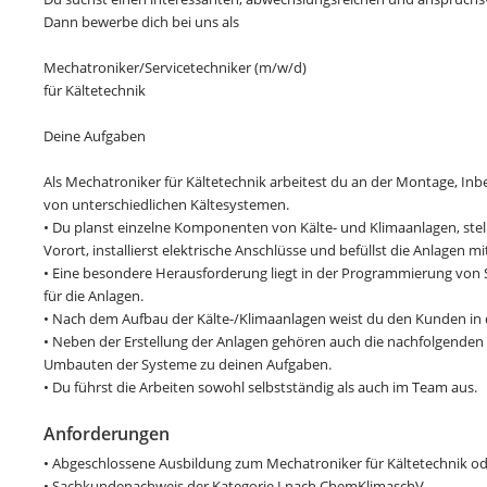
Dann bewerbe dich bei uns als
Mechatroniker/Servicetechniker (m/w/d)
für Kältetechnik
Deine Aufgaben
Als Mechatroniker für Kältetechnik arbeitest du an der Montage, I
von unterschiedlichen Kältesystemen.
• Du planst einzelne Komponenten von Kälte- und Klimaanlagen, stel
Vorort, installierst elektrische Anschlüsse und befüllst die Anlagen mi
• Eine besondere Herausforderung liegt in der Programmierung von
für die Anlagen.
• Nach dem Aufbau der Kälte-/Klimaanlagen weist du den Kunden in 
• Neben der Erstellung der Anlagen gehören auch die nachfolgende
Umbauten der Systeme zu deinen Aufgaben.
• Du führst die Arbeiten sowohl selbstständig als auch im Team aus.
Anforderungen
• Abgeschlossene Ausbildung zum Mechatroniker für Kältetechnik o
• Sachkundenachweis der Kategorie I nach ChemKlimaschV