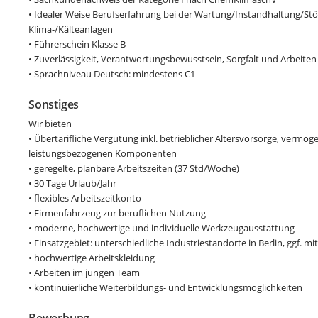
• Idealer Weise Berufserfahrung bei der Wartung/Instandhaltung/St
Klima-/Kälteanlagen
• Führerschein Klasse B
• Zuverlässigkeit, Verantwortungsbewusstsein, Sorgfalt und Arbeite
• Sprachniveau Deutsch: mindestens C1
Sonstiges
Wir bieten
• Übertarifliche Vergütung inkl. betrieblicher Altersvorsorge, verm
leistungsbezogenen Komponenten
• geregelte, planbare Arbeitszeiten (37 Std/Woche)
• 30 Tage Urlaub/Jahr
• flexibles Arbeitszeitkonto
• Firmenfahrzeug zur beruflichen Nutzung
• moderne, hochwertige und individuelle Werkzeugausstattung
• Einsatzgebiet: unterschiedliche Industriestandorte in Berlin, ggf.
• hochwertige Arbeitskleidung
• Arbeiten im jungen Team
• kontinuierliche Weiterbildungs- und Entwicklungsmöglichkeiten