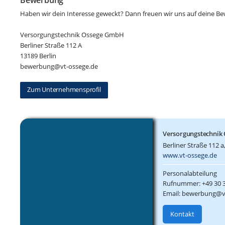
Bewerbung
Haben wir dein Interesse geweckt? Dann freuen wir uns auf deine B
Versorgungstechnik Ossege GmbH
Berliner Straße 112 A
13189 Berlin
bewerbung@vt-ossege.de
Zum Unternehmensprofil
Versorgungstechnik
Berliner Straße 112 a
www.vt-ossege.de
Personalabteilung
Rufnummer: +49 30 
Email: bewerbung@v
Kontakt