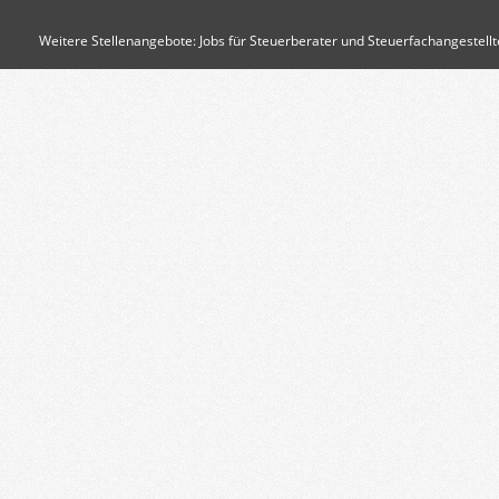
Weitere Stellenangebote:
Jobs für Steuerberater und Steuerfachangestellt