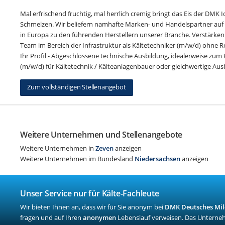
Mal erfrischend fruchtig, mal herrlich cremig bringt das Eis der DM
Schmelzen. Wir beliefern namhafte Marken- und Handelspartner auf 
in Europa zu den führenden Herstellern unserer Branche. Verstärken 
Team im Bereich der Infrastruktur als Kältetechniker (m/w/d) ohne Reis
Ihr Profil - Abgeschlossene technische Ausbildung, idealerweise zum
(m/w/d) für Kältetechnik / Kälteanlagenbauer oder gleichwertige Ausbi
Zum vollständigen Stellenangebot
Weitere Unternehmen und Stellenangebote
Weitere Unternehmen in
Zeven
anzeigen
Weitere Unternehmen im Bundesland
Niedersachsen
anzeigen
Unser Service nur für Kälte-Fachleute
Wir bieten Ihnen an, dass wir für Sie anonym bei
DMK Deutsches Mi
fragen und auf Ihren
anonymen
Lebenslauf verweisen. Das Unterne