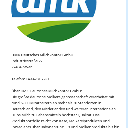
DMK Deutsches Milchkontor GmbH
Industriestraße 27
27404 Zeven
Telefon: +49 4281 72-0
Über DMK Deutsches Milchkontor GmbH:
Die größte deutsche Molkereigenossenschaft verarbeitet mit
rund 6.800 Mitarbeitern an mehr als 20 Standorten in
Deutschland, den Niederlanden und weiteren internationalen
Hubs Milch zu Lebensmitteln höchster Qualität. Das
Produktportfolio reicht von Käse, Molkereiprodukten und
Ingredients über Babynahrung, Eis und Molkenprodukte bis hin