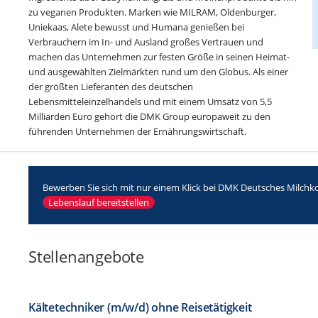
zu veganen Produkten. Marken wie MILRAM, Oldenburger,
Uniekaas, Alete bewusst und Humana genießen bei
Verbrauchern im In- und Ausland großes Vertrauen und
machen das Unternehmen zur festen Größe in seinen Heimat-
und ausgewählten Zielmärkten rund um den Globus. Als einer
der größten Lieferanten des deutschen
Lebensmitteleinzelhandels und mit einem Umsatz von 5,5
Milliarden Euro gehört die DMK Group europaweit zu den
führenden Unternehmen der Ernährungswirtschaft.
Bewerben Sie sich mit nur einem Klick bei DMK Deutsches Milch
Lebenslauf bereitstellen
Stellenangebote
Kältetechniker (m/w/d) ohne Reisetätigkeit