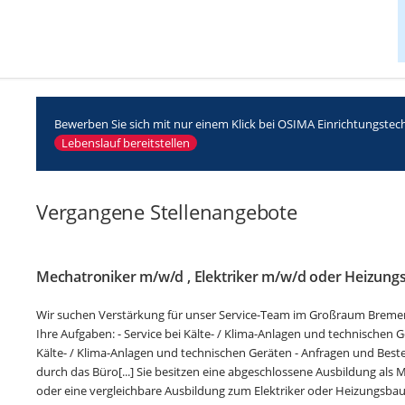
Bewerben Sie sich mit nur einem Klick bei OSIMA Einrichtungste
Lebenslauf bereitstellen
Vergangene Stellenangebote
Mechatroniker m/w/d , Elektriker m/w/d oder Heizun
Wir suchen Verstärkung für unser Service-Team im Großraum Breme
Ihre Aufgaben: - Service bei Kälte- / Klima-Anlagen und technische
Kälte- / Klima-Anlagen und technischen Geräten - Anfragen und Best
durch das Büro[...] Sie besitzen eine abgeschlossene Ausbildung als 
oder eine vergleichbare Ausbildung zum Elektriker oder Heizungsbau