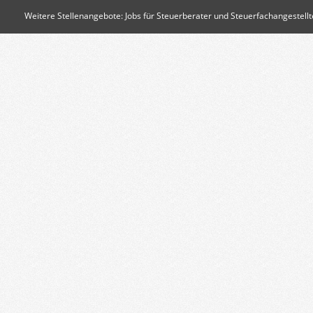
Weitere Stellenangebote:
Jobs für Steuerberater und Steuerfachangestellt