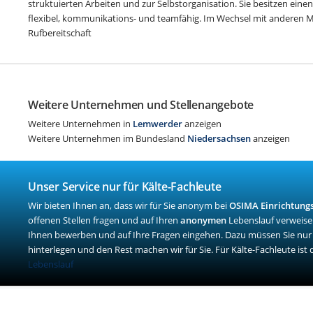
struktuierten Arbeiten und zur Selbstorganisation. Sie besitzen einen 
flexibel, kommunikations- und teamfähig. Im Wechsel mit anderen 
Rufbereitschaft
Weitere Unternehmen und Stellenangebote
Weitere Unternehmen in
Lemwerder
anzeigen
Weitere Unternehmen im Bundesland
Niedersachsen
anzeigen
Unser Service nur für Kälte-Fachleute
Wir bieten Ihnen an, dass wir für Sie anonym bei
OSIMA Einrichtung
offenen Stellen fragen und auf Ihren
anonymen
Lebenslauf verweise
Ihnen bewerben und auf Ihre Fragen eingehen. Dazu müssen Sie nu
hinterlegen und den Rest machen wir für Sie. Für Kälte-Fachleute ist d
Lebenslauf