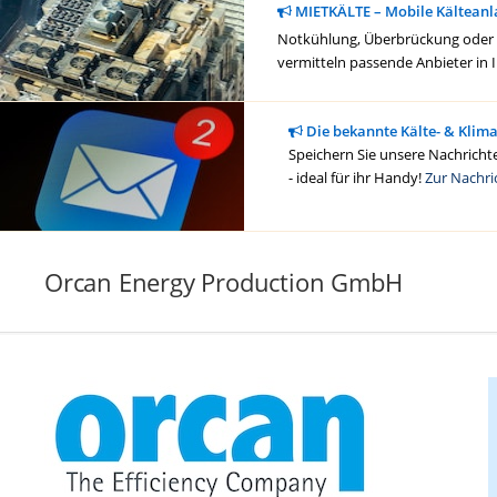
MIETKÄLTE – Mobile Kälteanl
Notkühlung, Überbrückung oder ge
vermitteln passende Anbieter in 
Die bekannte Kälte- & Klim
Speichern Sie unsere Nachrichte
- ideal für ihr Handy!
Zur Nachri
Orcan Energy Production GmbH