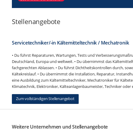
Stellenangebote
Servicetechniker/-in Kältemitteltechnik / Mechatronik
• Du führst Reparaturen, Wartungen, Tests und Verbesserungsmaßna
Deutschland, Europa und weltweit. • Du übernimmst das Kältemittel
fachgerechten Ablassen. • Du führst Dichtheitskontrollen durch, sowo
Kältekreislauf. • Du übernimmst die Installation, Reparatur, Instandh
eine Ausbildung zum Kältemitteltechniker, Mechatroniker für Kältet
Klimatechnik, Elektroniker, Kälteanlagenbaumeister, Techniker oder e
Zum vollständigen Stellenangebot
Weitere Unternehmen und Stellenangebote