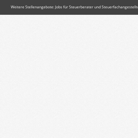
Weitere Stellenangebote:
Jobs für Steuerberater und Steuerfachangestellt