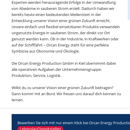
Experten werden herausragende Erfolge in der Umwandlung
von Abwärme in sauberen Strom erzielt. Dadurch haben wir
bereits heute einen bedeutenden Meilenstein in der
Entwicklung unserer Vision einer grünen Zukunft erreicht.
Unsere einfach und flexibel einsetzbaren Produkte verwandeln
ungenutzte Energie in sauberen Strom, der direkt vor Ort
genutzt werden kann. Ob in der Industrie, in Kraftwerken oder
auf der Schifffahrt – Orcan Energy steht für eine perfekte
Symbiose aus Ökonomie und Ökologie.
Die Orcan Energy Production GmbH in Kiel übernimmt dabei
alle operativen Aufgaben der Unternehmensgruppe:
Produktion, Service, Logistik.
Willst du zu unserer Vision einer grünen Zukunft beitragen?
Dann komm’ mit an Bord. Wir freuen uns darauf dich kennen zu
lernen.
Bewerben Sie sich mit nur einem Klick bei Orcan Energy Product
Lebenslauf bereitstellen