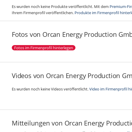
Es wurden noch keine Produkte veröffentlicht. Mit dem
Premium-Fir
Ihrem Firmenprofil veröffentlichen.
Produkte im Firmenprofil hinter
Fotos von Orcan Energy Production Gm
Fotos im Firmenprofil hinterlegen
Videos von Orcan Energy Production G
Es wurden noch keine Videos veröffentlicht.
Video im Firmenprofil h
Mitteilungen von Orcan Energy Produc