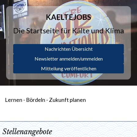
KAELTEJOBS
Die Startseite für Kälte und Klima
Nachrichten Übersicht
Newsletter anmelden/ummelden
Mitteilung veröffentlichen
Lernen - Bördeln - Zukunft planen
Stellenangebote