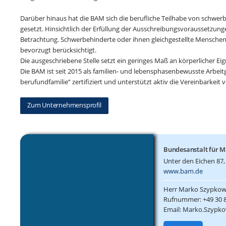
Darüber hinaus hat die BAM sich die berufliche Teilhabe von schwe
gesetzt. Hinsichtlich der Erfüllung der Ausschreibungsvoraussetzungen
Betrachtung. Schwerbehinderte oder ihnen gleichgestellte Menschen
bevorzugt berücksichtigt.
Die ausgeschriebene Stelle setzt ein geringes Maß an körperlicher Ei
Die BAM ist seit 2015 als familien- und lebensphasenbewusste Arbeit
berufundfamilie” zertifiziert und unterstützt aktiv die Vereinbarkeit 
Zum Unternehmensprofil
Bundesanstalt für M
Unter den Eichen 87, 
www.bam.de
Herr Marko Szypkow
Rufnummer: +49 30 
Email: Marko.Szypk