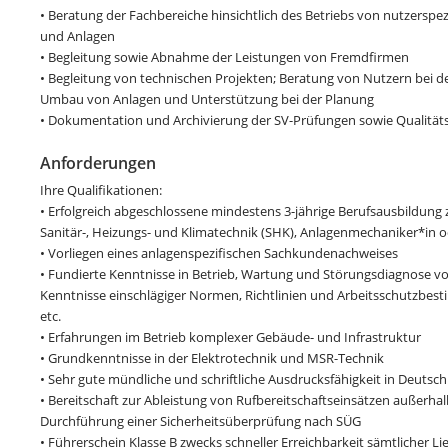
• Beratung der Fachbereiche hinsichtlich des Betriebs von nutzerspe
und Anlagen
• Begleitung sowie Abnahme der Leistungen von Fremdfirmen
• Begleitung von technischen Projekten; Beratung von Nutzern bei de
Umbau von Anlagen und Unterstützung bei der Planung
• Dokumentation und Archivierung der SV-Prüfungen sowie Qualität
Anforderungen
Ihre Qualifikationen:
• Erfolgreich abgeschlossene mindestens 3-jährige Berufsausbildun
Sanitär-, Heizungs- und Klimatechnik (SHK), Anlagenmechaniker*in o
• Vorliegen eines anlagenspezifischen Sachkundenachweises
• Fundierte Kenntnisse in Betrieb, Wartung und Störungsdiagnose 
Kenntnisse einschlägiger Normen, Richtlinien und Arbeitsschutzbest
etc.
• Erfahrungen im Betrieb komplexer Gebäude- und Infrastruktur
• Grundkenntnisse in der Elektrotechnik und MSR-Technik
• Sehr gute mündliche und schriftliche Ausdrucksfähigkeit in Deutsc
• Bereitschaft zur Ableistung von Rufbereitschaftseinsätzen außerhal
Durchführung einer Sicherheitsüberprüfung nach SÜG
• Führerschein Klasse B zwecks schneller Erreichbarkeit sämtlicher Li