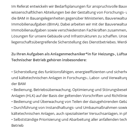
Im Referat entwickeln wir Bedarfsplanungen für anspruchsvolle Bau
wissenschaftlichen Abteilungen bei der Gestaltung von Forschungs- 
die BAM in Bauangelegenheiten gegenüber Ministerien, Bauverwaltu
Immobilienaufgaben (BImA). Dabei arbeiten wir mit der Bauverwaltu
Immobilienaufgaben sowie verschiedensten Fachkräften zusammen,
Lösungen für unsere Gebäude und Infrastrukturen zu schaffen. Unse
liegenschaftsübergreifende Sicherstellung des Dienstbetriebes. Werd
Zu Ihren Aufgaben als Anlagenmechaniker*in für Heizungs-, Lüftu
Technischer Betrieb gehören insbesondere:
• Sicherstellung des funktionsfähigen, energieeffizienten und sicherh
und kältetechnischen Anlagen in Forschungs-, Labor- und Verwaltun
der BAM
• Bedienung, Betriebsüberwachung, Optimierung und Störungsbesei
Anlagen (HLK) auf der Basis der geltenden Vorschriften und Richtlini
• Bedienung und Überwachung von Teilen der dazugehörenden Gebä
• Durchführung von Instandhaltungs- und Umbaumaßnahmen sowie B
kältetechnischen Anlagen, auch spezialisierter Versuchsanlagen, in
• Selbstständige Priorisierung und Abarbeitung aller anfallenden te
Betrieb