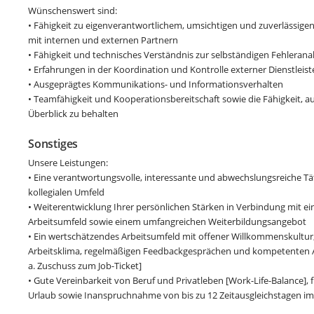
Wünschenswert sind:
• Fähigkeit zu eigenverantwortlichem, umsichtigen und zuverlässig
mit internen und externen Partnern
• Fähigkeit und technisches Verständnis zur selbständigen Fehleran
• Erfahrungen in der Koordination und Kontrolle externer Dienstleist
• Ausgeprägtes Kommunikations- und Informationsverhalten
• Teamfähigkeit und Kooperationsbereitschaft sowie die Fähigkeit, 
Überblick zu behalten
Sonstiges
Unsere Leistungen:
• Eine verantwortungsvolle, interessante und abwechslungsreiche T
kollegialen Umfeld
• Weiterentwicklung Ihrer persönlichen Stärken in Verbindung mit e
Arbeitsumfeld sowie einem umfangreichen Weiterbildungsangebot
• Ein wertschätzendes Arbeitsumfeld mit offener Willkommenskultur, 
Arbeitsklima, regelmäßigen Feedbackgesprächen und kompetenten A
a. Zuschuss zum Job-Ticket]
• Gute Vereinbarkeit von Beruf und Privatleben [Work-Life-Balance], f
Urlaub sowie Inanspruchnahme von bis zu 12 Zeitausgleichstagen im 