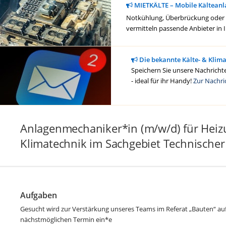
MIETKÄLTE – Mobile Kälteanl
Notkühlung, Überbrückung oder ge
vermitteln passende Anbieter in 
Die bekannte Kälte- & Klim
Speichern Sie unsere Nachrichte
- ideal für ihr Handy!
Zur Nachri
Anlagenmechaniker*in (m/w/d) für Heizu
Klimatechnik im Sachgebiet Technischer
Aufgaben
Gesucht wird zur Verstärkung unseres Teams im Referat „Bauten“ auf
nächstmöglichen Termin ein*e