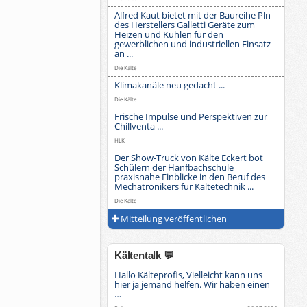
Alfred Kaut bietet mit der Baureihe Pln
des Herstellers Galletti Geräte zum
Heizen und Kühlen für den
gewerblichen und industriellen Einsatz
an ...
Die Kälte
Klimakanäle neu gedacht ...
Die Kälte
Frische Impulse und Perspektiven zur
Chillventa ...
HLK
Der Show-Truck von Kälte Eckert bot
Schülern der Hanfbachschule
praxisnahe Einblicke in den Beruf des
Mechatronikers für Kältetechnik ...
Die Kälte
Mitteilung veröffentlichen
Kältentalk 💬
Hallo Kälteprofis, Vielleicht kann uns
hier ja jemand helfen. Wir haben einen
…