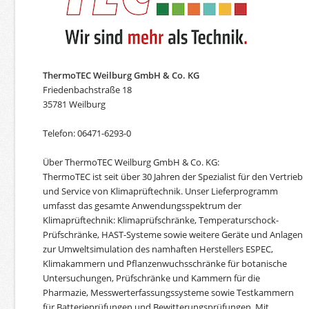
ThermoTEC Weilburg GmbH & Co. KG
Friedenbachstraße 18
35781 Weilburg
Telefon: 06471-6293-0
Über ThermoTEC Weilburg GmbH & Co. KG:
ThermoTEC ist seit über 30 Jahren der Spezialist für den Vertrieb
und Service von Klimaprüftechnik. Unser Lieferprogramm
umfasst das gesamte Anwendungsspektrum der
Klimaprüftechnik: Klimaprüfschränke, Temperaturschock-
Prüfschränke, HAST-Systeme sowie weitere Geräte und Anlagen
zur Umweltsimulation des namhaften Herstellers ESPEC,
Klimakammern und Pflanzenwuchsschränke für botanische
Untersuchungen, Prüfschränke und Kammern für die
Pharmazie, Messwerterfassungssysteme sowie Testkammern
für Batterieprüfungen und Bewitterungsprüfungen. Mit