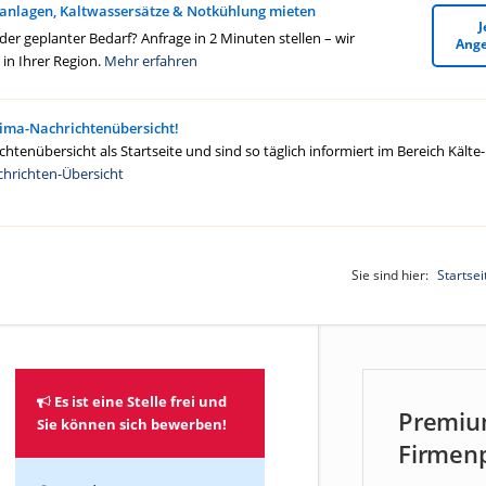
anlagen, Kaltwassersätze & Notkühlung mieten
J
r geplanter Bedarf? Anfrage in 2 Minuten stellen – wir
Ange
in Ihrer Region.
Mehr erfahren
lima-Nachrichtenübersicht!
htenübersicht als Startseite und sind so täglich informiert im Bereich Kälte
chrichten-Übersicht
Sie sind hier:
Startsei
Es ist eine Stelle frei und
Premiu
Sie können sich bewerben!
Firmenp