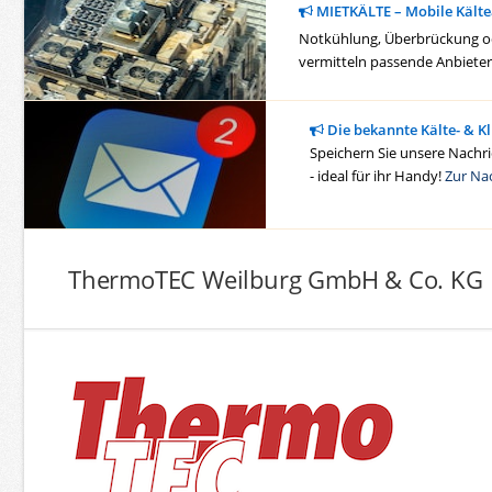
MIETKÄLTE – Mobile Kälte
Notkühlung, Überbrückung ode
vermitteln passende Anbieter 
Die bekannte Kälte- & K
Speichern Sie unsere Nachric
- ideal für ihr Handy!
Zur Na
ThermoTEC Weilburg GmbH & Co. KG