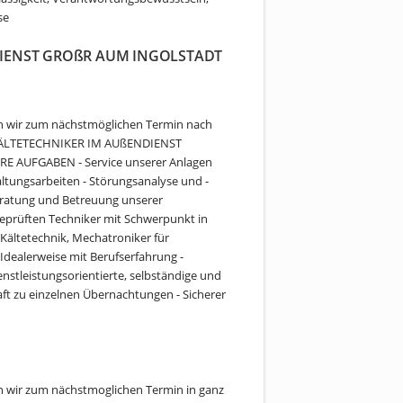
se
DIENST GROßR AUM INGOLSTADT
en wir zum nächstmöglichen Termin nach
/ KÄLTETECHNIKER IM AUßENDIENST
 AUFGABEN - Service unserer Anlagen
ltungsarbeiten - Störungsanalyse und -
Beratung und Betreuung unserer
eprüften Techniker mit Schwerpunkt in
ältetechnik, Mechatroniker für
Idealerweise mit Berufserfahrung -
nstleistungsorientierte, selbständige und
haft zu einzelnen Übernachtungen - Sicherer
n wir zum nächstmoglichen Termin in ganz