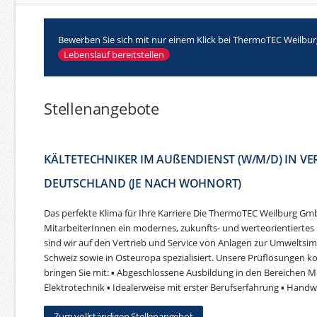
Bewerben Sie sich mit nur einem Klick bei ThermoTEC Weilbu
Lebenslauf bereitstellen
Stellenangebote
KÄLTETECHNIKER IM AUßENDIENST (W/M/D) IN VE
DEUTSCHLAND (JE NACH WOHNORT)
Das perfekte Klima für Ihre Karriere Die ThermoTEC Weilburg Gmb
MitarbeiterInnen ein modernes, zukunfts- und werteorientiertes
sind wir auf den Vertrieb und Service von Anlagen zur Umweltsim
Schweiz sowie in Osteuropa spezialisiert. Unsere Prüflösungen k
bringen Sie mit: ▪ Abgeschlossene Ausbildung in den Bereichen M
Elektrotechnik ▪ Idealerweise mit erster Berufserfahrung ▪ Handwe
Zum vollständigen Stellenangebot