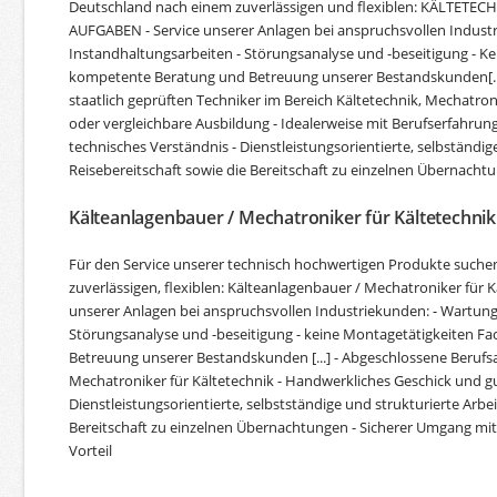
Deutschland nach einem zuverlässigen und flexiblen: KÄLTET
AUFGABEN - Service unserer Anlagen bei anspruchsvollen Indust
Instandhaltungsarbeiten - Störungsanalyse und -beseitigung - Ke
kompetente Beratung und Betreuung unserer Bestandskunden[..
staatlich geprüften Techniker im Bereich Kältetechnik, Mechatron
oder vergleichbare Ausbildung - Idealerweise mit Berufserfahrun
technisches Verständnis - Dienstleistungsorientierte, selbständig
Reisebereitschaft sowie die Bereitschaft zu einzelnen Übernacht
Kälteanlagenbauer / Mechatroniker für Kältetechnik
Für den Service unserer technisch hochwertigen Produkte suche
zuverlässigen, flexiblen: Kälteanlagenbauer / Mechatroniker für 
unserer Anlagen bei anspruchsvollen Industriekunden: - Wartung
Störungsanalyse und -beseitigung - keine Montagetätigkeiten F
Betreuung unserer Bestandskunden [...] - Abgeschlossene Berufs
Mechatroniker für Kältetechnik - Handwerkliches Geschick und gu
Dienstleistungsorientierte, selbstständige und strukturierte Arbei
Bereitschaft zu einzelnen Übernachtungen - Sicherer Umgang mit 
Vorteil